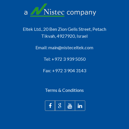
Eltek Ltd., 20 Ben Zion Gelis Street, Petach
Tikvah, 4927920, Israel
Email:
main@nisteceltek.com
Tel: +972 3 939 5050
Fax: +972 3 904 3143
Terms & Conditions