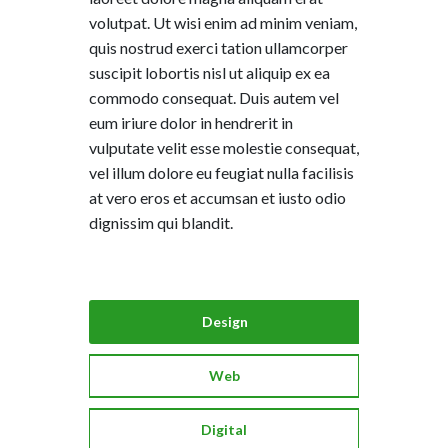
volutpat. Ut wisi enim ad minim veniam,
quis nostrud exerci tation ullamcorper
suscipit lobortis nisl ut aliquip ex ea
commodo consequat. Duis autem vel
eum iriure dolor in hendrerit in
vulputate velit esse molestie consequat,
vel illum dolore eu feugiat nulla facilisis
at vero eros et accumsan et iusto odio
dignissim qui blandit.
Design
Web
Digital