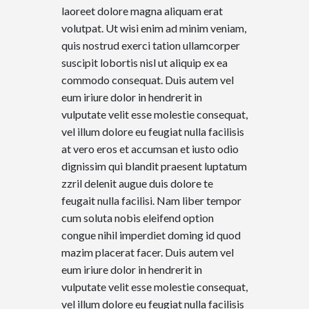
laoreet dolore magna aliquam erat
volutpat. Ut wisi enim ad minim veniam,
quis nostrud exerci tation ullamcorper
suscipit lobortis nisl ut aliquip ex ea
commodo consequat. Duis autem vel
eum iriure dolor in hendrerit in
vulputate velit esse molestie consequat,
vel illum dolore eu feugiat nulla facilisis
at vero eros et accumsan et iusto odio
dignissim qui blandit praesent luptatum
zzril delenit augue duis dolore te
feugait nulla facilisi. Nam liber tempor
cum soluta nobis eleifend option
congue nihil imperdiet doming id quod
mazim placerat facer. Duis autem vel
eum iriure dolor in hendrerit in
vulputate velit esse molestie consequat,
vel illum dolore eu feugiat nulla facilisis