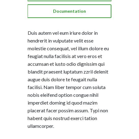
Documentation
Duis autem vel eum iriure dolor in
hendrerit in vulputate velit esse
molestie consequat, vel illum dolore eu
feugiat nulla facilisis at vero eros et
accumsan et iusto odio dignissim qui
blandit praesent luptatum zzril delenit
augue duis dolore te feugait nulla
facilisi. Nam liber tempor cum soluta
nobis eleifend option congue nihil
imperdiet doming id quod mazim
placerat facer possim assum. Typi non
habent quis nostrud exerci tation
ullamcorper.