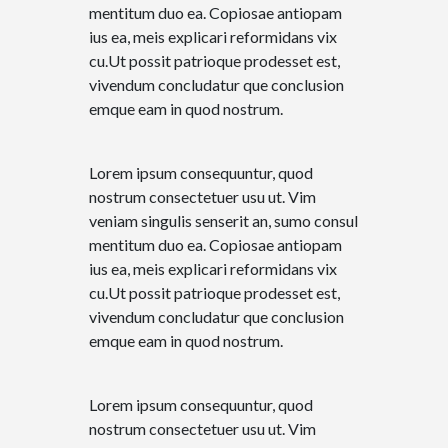
mentitum duo ea. Copiosae antiopam
ius ea, meis explicari reformidans vix
cu.Ut possit patrioque prodesset est,
vivendum concludatur que conclusion
emque eam in quod nostrum.
Lorem ipsum consequuntur, quod
nostrum consectetuer usu ut. Vim
veniam singulis senserit an, sumo consul
mentitum duo ea. Copiosae antiopam
ius ea, meis explicari reformidans vix
cu.Ut possit patrioque prodesset est,
vivendum concludatur que conclusion
emque eam in quod nostrum.
Lorem ipsum consequuntur, quod
nostrum consectetuer usu ut. Vim