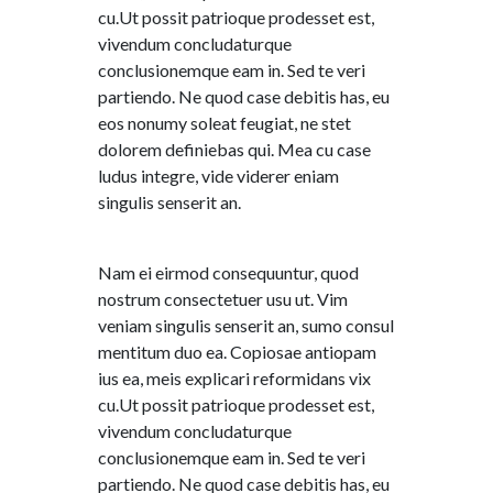
cu.Ut possit patrioque prodesset est,
vivendum concludaturque
conclusionemque eam in. Sed te veri
partiendo. Ne quod case debitis has, eu
eos nonumy soleat feugiat, ne stet
dolorem definiebas qui. Mea cu case
ludus integre, vide viderer eniam
singulis senserit an.
Nam ei eirmod consequuntur, quod
nostrum consectetuer usu ut. Vim
veniam singulis senserit an, sumo consul
mentitum duo ea. Copiosae antiopam
ius ea, meis explicari reformidans vix
cu.Ut possit patrioque prodesset est,
vivendum concludaturque
conclusionemque eam in. Sed te veri
partiendo. Ne quod case debitis has, eu