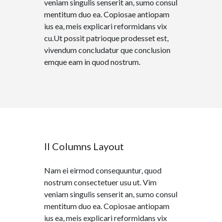
veniam singulis senserit an, sumo consul
mentitum duo ea. Copiosae antiopam
ius ea, meis explicari reformidans vix
cu.Ut possit patrioque prodesset est,
vivendum concludatur que conclusion
emque eam in quod nostrum.
II Columns Layout
Nam ei eirmod consequuntur, quod
nostrum consectetuer usu ut. Vim
veniam singulis senserit an, sumo consul
mentitum duo ea. Copiosae antiopam
ius ea, meis explicari reformidans vix