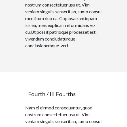
nostrum consectetuer usu ut. Vim
veniam singulis senserit an, sumo consul
mentitum duo ea. Copiosae antiopam
ius ea, meis explicari reformidans vix
cu.Ut possit patrioque prodesset est,
vivendum concludaturque
conclusionemque veri.
I Fourth / III Fourths
Nam ei eirmod consequuntur, quod
nostrum consectetuer usu ut. Vim
veniam singulis senserit an, sumo consul