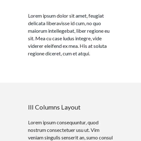
Lorem ipsum dolor sit amet, feugiat
delicata liberavisse id cum, no quo
maiorum intellegebat, liber regione eu
sit. Mea cu case ludus integre, vide
viderer eleifend ex mea. His at soluta
regione diceret, cum et atqui.
III Columns Layout
Lorem ipsum consequuntur, quod
nostrum consectetuer usu ut. Vim
veniam singulis senserit an, sumo consul