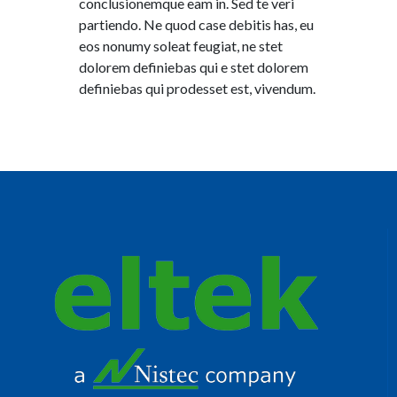
conclusionemque eam in. Sed te veri
partiendo. Ne quod case debitis has, eu
eos nonumy soleat feugiat, ne stet
dolorem definiebas qui e stet dolorem
definiebas qui prodesset est, vivendum.