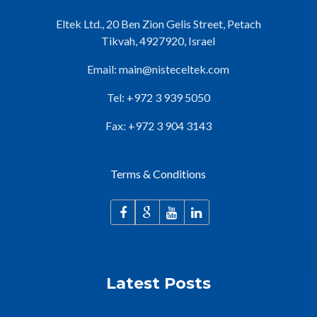
Eltek Ltd., 20 Ben Zion Gelis Street, Petach
Tikvah, 4927920, Israel
Email:
main@nisteceltek.com
Tel: +972 3 939 5050
Fax: +972 3 904 3143
Terms & Conditions
Latest Posts